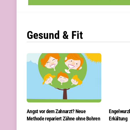
Gesund & Fit
Angst vor dem Zahnarzt? Neue
Engelwurz
Methode repariert Zähne ohne Bohren
Erkältung