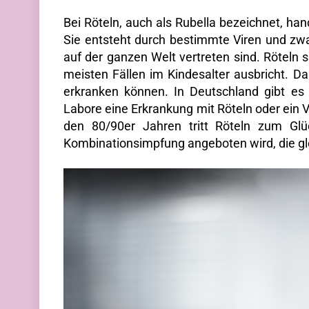
Bei Röteln, auch als Rubella bezeichnet, ha
Sie entsteht durch bestimmte Viren und zwar
auf der ganzen Welt vertreten sind. Röteln s
meisten Fällen im Kindesalter ausbricht. D
erkranken können. In Deutschland gibt es 
Labore eine Erkrankung mit Röteln oder ei
den 80/90er Jahren tritt Röteln zum Glü
Kombinationsimpfung angeboten wird, die gl