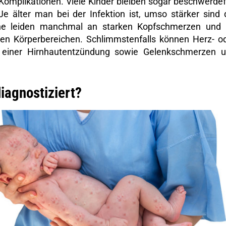
Komplikationen. Viele Kinder bleiben sogar beschwerdef
e älter man bei der Infektion ist, umso stärker sind 
ne leiden manchmal an starken Kopfschmerzen und
n Körperbereichen. Schlimmstenfalls können Herz- o
einer Hirnhautentzündung sowie Gelenkschmerzen 
iagnostiziert?