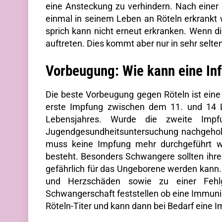
eine Ansteckung zu verhindern. Nach einer
einmal in seinem Leben an Röteln erkrankt 
sprich kann nicht erneut erkranken. Wenn di
auftreten. Dies kommt aber nur in sehr selten
Vorbeugung: Wie kann eine In
Die beste Vorbeugung gegen Röteln ist eine
erste Impfung zwischen dem 11. und 14 
Lebensjahres. Wurde die zweite Impf
Jugendgesundheitsuntersuchung nachgeholt 
muss keine Impfung mehr durchgeführt we
besteht. Besonders Schwangere sollten ihren
gefährlich für das Ungeborene werden kann.
und Herzschäden sowie zu einer Fehl
Schwangerschaft feststellen ob eine Immunis
Röteln-Titer und kann dann bei Bedarf eine 