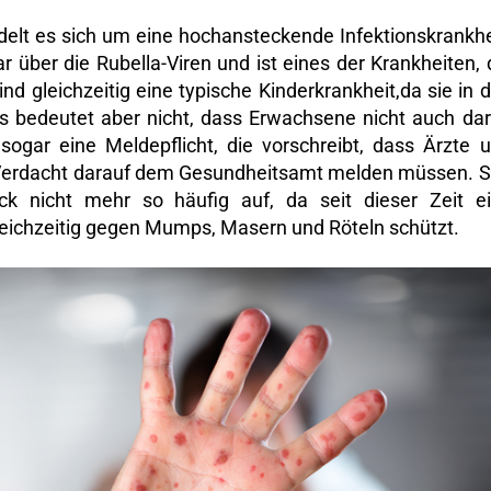
ndelt es sich um eine hochansteckende Infektionskrankhe
 über die Rubella-Viren und ist eines der Krankheiten, 
ind gleichzeitig eine typische Kinderkrankheit,da sie in 
as bedeutet aber nicht, dass Erwachsene nicht auch da
sogar eine Meldepflicht, die vorschreibt, dass Ärzte 
n Verdacht darauf dem Gesundheitsamt melden müssen. S
ck nicht mehr so häufig auf, da seit dieser Zeit e
eichzeitig gegen Mumps, Masern und Röteln schützt.