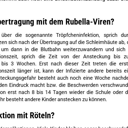
bertragung mit dem Rubella-Viren?
 über die sogenannte Tröpfcheninfektion, sprich du
zen sich nach der Übertragung auf die Schleimhäute ab, 
 um dann in die Blutbahn weiterzuwandern und sich
ionszeit, sprich die Zeit von der Ansteckung bis 
bis 3 Wochen. Erst nach dieser Zeit treten die ers
zeit länger ist, kann der Infizierte andere bereits e
steckungsgefahr besteht auch noch eine Woche nach
nden Eindruck macht bzw. die Beschwerden verschwun
ktion erst nach 8 bis 14 Tagen wieder die Schule oder 
ehr besteht andere Kinder anstecken zu können.
ktion mit Röteln?