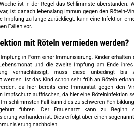
 Woche ist in der Regel das Schlimmste überstanden. 
war, ist danach lebenslang immun gegen den Röteln-Vir
e Impfung zu lange zurückliegt, kann eine Infektion ern
en Fällen vor.
fektion mit Röteln vermieden werden?
 Impfung in Form einer Immunisierung. Kinder erhalten 
Lebensmonat und die zweite Impfung am Ende ihres
ung vernachlässigt, muss diese unbedingt bis z
werden. Ist das Kind schon sehr früh an Röteln erkran
rden, da hier bereits eine Immunität gegen den Vi
 Impfschutz auffrischen, da hier eine Rötelninfektion s
 Im schlimmsten Fall kann dies zu schweren Fehlbildun
geburt führen. Der Frauenarzt kann zu Beginn d
ierung vorhanden ist. Dies erfolgt über einen sogenann
Immunisierung nachholen.