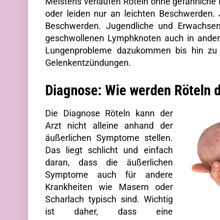
Meistens verlaufen Röteln ohne gefährliche 
oder leiden nur an leichten Beschwerden. J
Beschwerden. Jugendliche und Erwachse
geschwollenen Lymphknoten auch in andere
Lungenprobleme dazukommen bis hin zu 
Gelenkentzündungen.
Diagnose: Wie werden Röteln d
Die Diagnose Röteln kann der
Arzt nicht alleine anhand der
äußerlichen Symptome stellen.
Das liegt schlicht und einfach
daran, dass die äußerlichen
Symptome auch für andere
Krankheiten wie Masern oder
Scharlach typisch sind. Wichtig
ist daher, dass eine