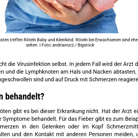
sten treffen Röteln Baby und Kleinkind. Röteln bei Erwachsenen sind ehe
selten. I Foto: andrianocz / Bigstock
die Virusinfektion selbst. In jedem Fall wird der Arzt 
en und die Lymphknoten am Hals und Nacken abtasten,
 angeschwollen sind und auf Druck mit Schmerzen reagier
n behandelt?
ten gibt es bei dieser Erkrankung nicht. Hat der Arzt e
die Symptome behandelt. Für das Fieber gibt es zum Beisp
hmerzen in den Gelenken oder im Kopf Schmerzmitt
halten und den Kontakt mit anderen Personen meiden,