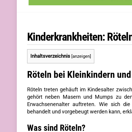
Kinderkrankheiten: Röteln
Inhaltsverzeichnis
[
anzeigen
]
Röteln bei Kleinkindern un
Röteln treten gehäuft im Kindesalter zwisch
gehört neben Masern und Mumps zu den t
Erwachsenenalter auftreten. Wie sich die
behandelt und vorgebeugt werden kann, erkl
Was sind Röteln?