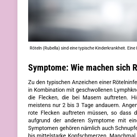
Röteln (Rubella) sind eine typische Kinderkrankheit. Ein
Symptome: Wie machen sich R
Zu den typischen Anzeichen einer Rötelninf
in Kombination mit geschwollenen Lymphknote
die Flecken, die bei Masern auftreten. 
meistens nur 2 bis 3 Tage andauern. Ange
rote Flecken auftreten müssen, so dass d
aufgrund der anderen Symptome mit eine
Symptomen gehören nämlich auch Schnupfen,
bis mittelstarke Kopfschmerzen. Manchmal