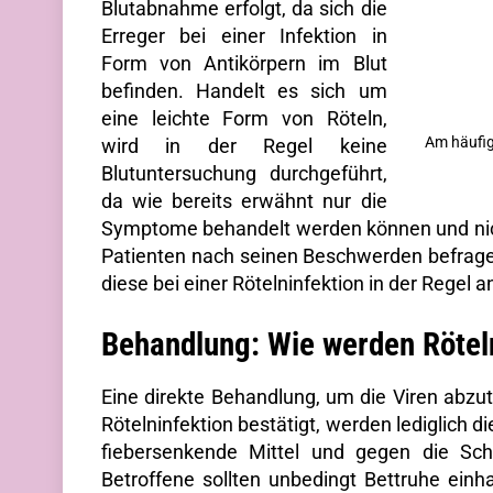
Blutabnahme erfolgt, da sich die
Erreger bei einer Infektion in
Form von Antikörpern im Blut
befinden. Handelt es sich um
eine leichte Form von Röteln,
Am häufig
wird in der Regel keine
Blutuntersuchung durchgeführt,
da wie bereits erwähnt nur die
Symptome behandelt werden können und nicht 
Patienten nach seinen Beschwerden befrag
diese bei einer Rötelninfektion in der Regel
Behandlung: Wie werden Rötel
Eine direkte Behandlung, um die Viren abzutö
Rötelninfektion bestätigt, werden lediglich 
fiebersenkende Mittel und gegen die Sc
Betroffene sollten unbedingt Bettruhe ein