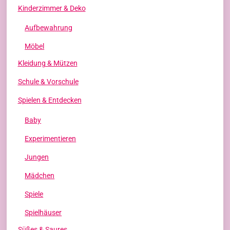
Kinderzimmer & Deko
Aufbewahrung
Möbel
Kleidung & Mützen
Schule & Vorschule
Spielen & Entdecken
Baby
Experimentieren
Jungen
Mädchen
Spiele
Spielhäuser
Süßes & Saures