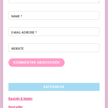
NAME
*
E-MAIL-ADRESSE
*
WEBSITE
KATEGORIEN
Basteln & Malen
Bestseller