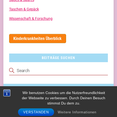
Taschen & Gepäck
Wissenschaft & Forschung
Kinderkrankheiten Überblick
BEITRÄGE SUCHEN
Wir benutzen Cookies um die Nutzerfreundlichkeit
(c) 2017 Kindskopp.com - Alle Rechte vorbehalten
der Webseite zu verbessen. Durch Deinen Besuch
stimmst Du dem zu.
Back
To
VERSTANDEN
Weitere Informationen
Top