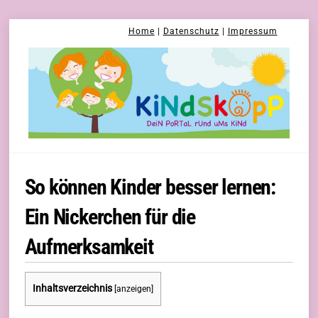
Skip
Home
|
Datenschutz
|
Impressum
to
content
So können Kinder besser lernen:
Ein Nickerchen für die
Aufmerksamkeit
Inhaltsverzeichnis
[
anzeigen
]