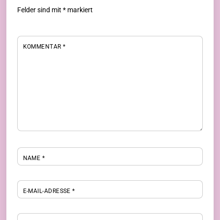
Felder sind mit
*
markiert
KOMMENTAR
*
NAME
*
E-MAIL-ADRESSE
*