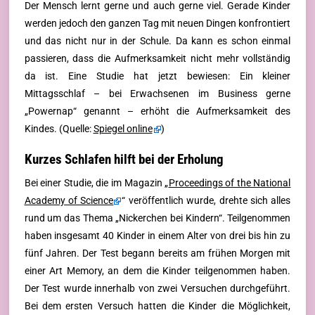
Der Mensch lernt gerne und auch gerne viel. Gerade Kinder
werden jedoch den ganzen Tag mit neuen Dingen konfrontiert
und das nicht nur in der Schule. Da kann es schon einmal
passieren, dass die Aufmerksamkeit nicht mehr vollständig
da ist. Eine Studie hat jetzt bewiesen: Ein kleiner
Mittagsschlaf – bei Erwachsenen im Business gerne
„Powernap“ genannt – erhöht die Aufmerksamkeit des
Kindes. (Quelle:
Spiegel online
)
Kurzes Schlafen hilft bei der Erholung
Bei einer Studie, die im Magazin „
Proceedings of the National
Academy of Science
“ veröffentlich wurde, drehte sich alles
rund um das Thema „Nickerchen bei Kindern“. Teilgenommen
haben insgesamt 40 Kinder in einem Alter von drei bis hin zu
fünf Jahren. Der Test begann bereits am frühen Morgen mit
einer Art Memory, an dem die Kinder teilgenommen haben.
Der Test wurde innerhalb von zwei Versuchen durchgeführt.
Bei dem ersten Versuch hatten die Kinder die Möglichkeit,