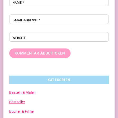
NAME
*
E-MAIL-ADRESSE
*
WEBSITE
KATEGORIEN
Basteln & Malen
Bestseller
Bücher & Filme