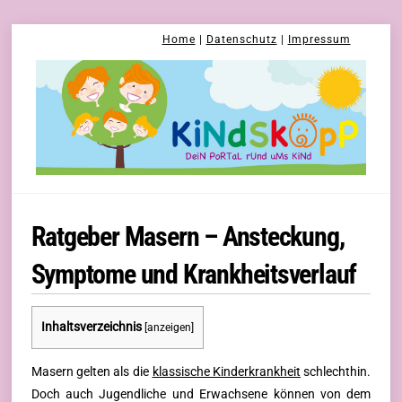
Skip
Home
|
Datenschutz
|
Impressum
to
content
Ratgeber Masern – Ansteckung,
Symptome und Krankheitsverlauf
Inhaltsverzeichnis
[
anzeigen
]
Masern gelten als die
klassische Kinderkrankheit
schlechthin.
Doch auch Jugendliche und Erwachsene können von dem