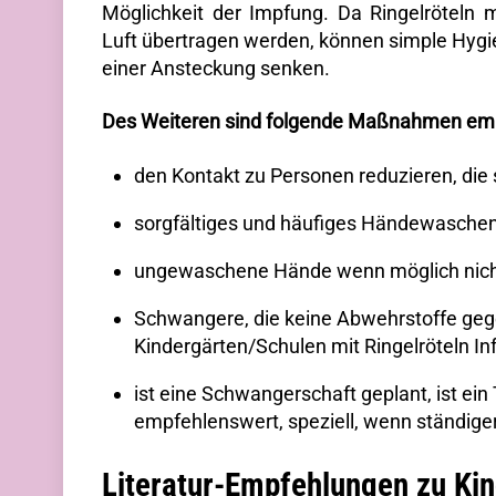
Möglichkeit der Impfung. Da Ringelröteln 
Luft übertragen werden, können simple Hyg
einer Ansteckung senken.
Des Weiteren sind folgende Maßnahmen em
den Kontakt zu Personen reduzieren, die 
sorgfältiges und häufiges Händewaschen 
ungewaschene Hände wenn möglich nich
Schwangere, die keine Abwehrstoffe gege
Kindergärten/Schulen mit Ringelröteln Inf
ist eine Schwangerschaft geplant, ist ei
empfehlenswert, speziell, wenn ständiger
Literatur-Empfehlungen zu Ki