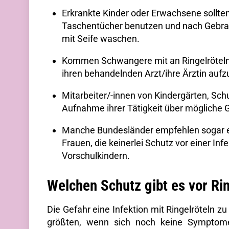
Erkrankte Kinder oder Erwachsene sollte
Taschentücher benutzen und nach Gebrau
mit Seife waschen.
Kommen Schwangere mit an Ringelröteln E
ihren behandelnden Arzt/ihre Ärztin auf
Mitarbeiter/-innen von Kindergärten, Sch
Aufnahme ihrer Tätigkeit über mögliche G
Manche Bundesländer empfehlen sogar ei
Frauen, die keinerlei Schutz vor einer Inf
Vorschulkindern.
Welchen Schutz gibt es vor Rin
Die Gefahr eine Infektion mit Ringelröteln z
größten, wenn sich noch keine Symptome