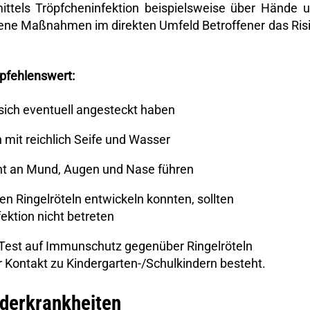
mittels Tröpfcheninfektion beispielsweise über Hände 
iene Maßnahmen im direkten Umfeld Betroffener das Ris
pfehlenswert:
sich eventuell angesteckt haben
mit reichlich Seife und Wasser
t an Mund, Augen und Nase führen
n Ringelröteln entwickeln konnten, sollten
ektion nicht betreten
n Test auf Immunschutz gegenüber Ringelröteln
 Kontakt zu Kindergarten-/Schulkindern besteht.
nderkrankheiten