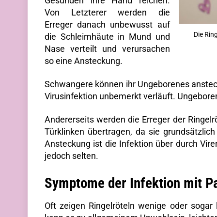
Gesunden ihre Hand reichen.
Von Letzterer werden die
Erreger danach unbewusst auf
Die Rin
die Schleimhäute in Mund und
Nase verteilt und verursachen
so eine Ansteckung.
Schwangere können ihr Ungeborenes ansteck
Virusinfektion unbemerkt verläuft. Ungebore
Andererseits werden die Erreger der Ringel
Türklinken übertragen, da sie grundsätzlich
Ansteckung ist die Infektion über durch Vir
jedoch selten.
Symptome der Infektion mit Pa
Oft zeigen Ringelröteln wenige oder sogar