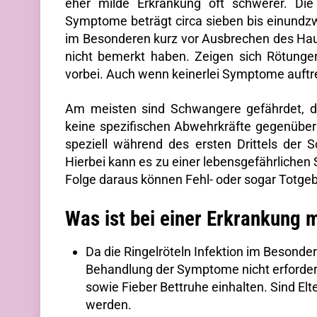
eher milde Erkrankung oft schwerer. Di
Symptome beträgt circa sieben bis einundz
im Besonderen kurz vor Ausbrechen des Hau
nicht bemerkt haben. Zeigen sich Rötungen
vorbei. Auch wenn keinerlei Symptome auftre
Am meisten sind Schwangere gefährdet, die
keine spezifischen Abwehrkräfte gegenüber 
speziell während des ersten Drittels der
Hierbei kann es zu einer lebensgefährliche
Folge daraus können Fehl- oder sogar Totgeb
Was ist bei einer Erkrankung m
Da die Ringelröteln Infektion im Besonder
Behandlung der Symptome nicht erforderl
sowie Fieber Bettruhe einhalten. Sind Elt
werden.