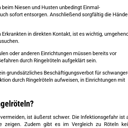
n beim Niesen und Husten unbedingt Einmal-
ch sofort entsorgen. Anschließend sorgfältig die Hände
rkrankten in direkten Kontakt, ist es wichtig, umgehen
zusuchen.
ulen oder anderen Einrichtungen müssen bereits vor
efahren durch Ringelröteln aufgeklärt sein.
n grundsätzliches Beschäftigungsverbot für schwanger
ektion durch Ringelröteln aufweisen, in Einrichtungen mit
gelröteln?
u vermeiden, ist äußerst schwer. Die Infektionsgefahr ist
 zeigen. Zudem gibt es im Vergleich zu Röteln ke