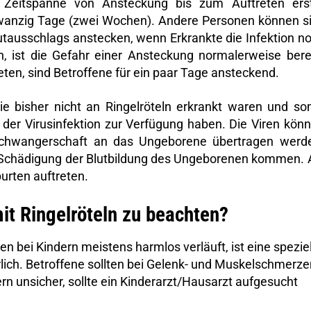
e Zeitspanne von Ansteckung bis zum Auftreten ers
wanzig Tage (zwei Wochen). Andere Personen können s
tausschlags anstecken, wenn Erkrankte die Infektion n
, ist die Gefahr einer Ansteckung normalerweise bere
ten, sind Betroffene für ein paar Tage ansteckend.
 bisher nicht an Ringelröteln erkrankt waren und so
der Virusinfektion zur Verfügung haben. Die Viren kön
 Schwangerschaft an das Ungeborene übertragen werd
n Schädigung der Blutbildung des Ungeborenen kommen. 
urten auftreten.
it Ringelröteln zu beachten?
en bei Kindern meistens harmlos verläuft, ist eine spezie
ich. Betroffene sollten bei Gelenk- und Muskelschmerze
ern unsicher, sollte ein Kinderarzt/Hausarzt aufgesucht