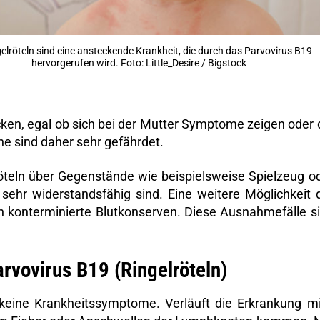
gelröteln sind eine ansteckende Krankheit, die durch das Parvovirus B19
hervorgerufen wird. Foto: Little_Desire / Bigstock
en, egal ob sich bei der Mutter Symptome zeigen oder 
ne sind daher sehr gefährdet.
röteln über Gegenstände wie beispielsweise Spielzeug o
 sehr widerstandsfähig sind. Eine weitere Möglichkeit 
en konterminierte Blutkonserven. Diese Ausnahmefälle s
rvovirus B19 (Ringelröteln)
 keine Krankheitssymptome. Verläuft die Erkrankung mi