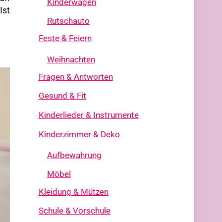
Kinderwagen
Ist
Rutschauto
Feste & Feiern
Weihnachten
Fragen & Antworten
Gesund & Fit
Kinderlieder & Instrumente
Kinderzimmer & Deko
Aufbewahrung
Möbel
Kleidung & Mützen
Schule & Vorschule