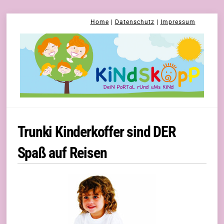
Skip
Home
|
Datenschutz
|
Impressum
to
content
Trunki Kinderkoffer sind DER
Spaß auf Reisen