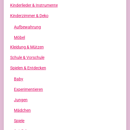
Kinderlieder & Instrumente
Kinderzimmer & Deko
Aufbewahrung
Möbel
Kleidung & Mützen
Schule & Vorschule
Spielen & Entdecken
Baby
Experimentieren
Jungen
Mädchen
Spiele