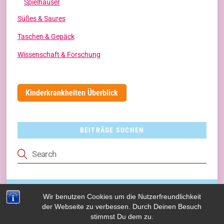
Spielhäuser
Süßes & Saures
Taschen & Gepäck
Wissenschaft & Forschung
Kinderkrankheiten Überblick
BEITRÄGE SUCHEN
Wir benutzen Cookies um die Nutzerfreundlichkeit
(c) 2017 Kindskopp.com - Alle Rechte vorbehalten
der Webseite zu verbessen. Durch Deinen Besuch
stimmst Du dem zu.
Back