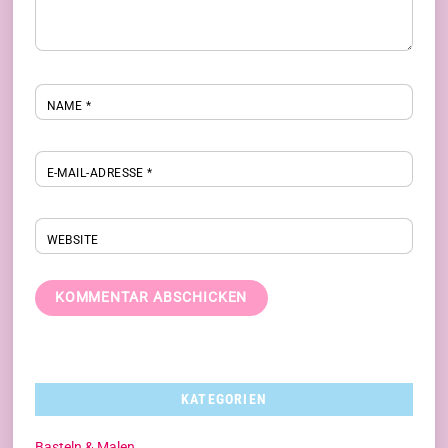
NAME
*
E-MAIL-ADRESSE
*
WEBSITE
KATEGORIEN
Basteln & Malen