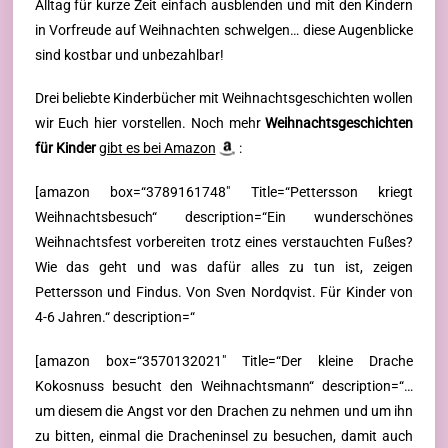
Alltag für kurze Zeit einfach ausblenden und mit den Kindern
in Vorfreude auf Weihnachten schwelgen… diese Augenblicke
sind kostbar und unbezahlbar!
Drei beliebte Kinderbücher mit Weihnachtsgeschichten wollen
wir Euch hier vorstellen. Noch mehr
Weihnachtsgeschichten
für Kinder
gibt es bei Amazon
:
[amazon box=“3789161748″ Title=“Pettersson kriegt
Weihnachtsbesuch“ description=“Ein wunderschönes
Weihnachtsfest vorbereiten trotz eines verstauchten Fußes?
Wie das geht und was dafür alles zu tun ist, zeigen
Pettersson und Findus. Von Sven Nordqvist. Für Kinder von
4-6 Jahren.“ description=“
[amazon box=“3570132021″ Title=“Der kleine Drache
Kokosnuss besucht den Weihnachtsmann“ description=“…
um diesem die Angst vor den Drachen zu nehmen und um ihn
zu bitten, einmal die Dracheninsel zu besuchen, damit auch