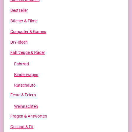
Bestseller
Bücher & Filme
Computer & Games
DIY-Ideen
Fahrzeuge & Räder
Fahrrad
Kinderwagen
Rutschauto
Feste & Feiern
Weihnachten
Fragen & Antworten
Gesund & Fit