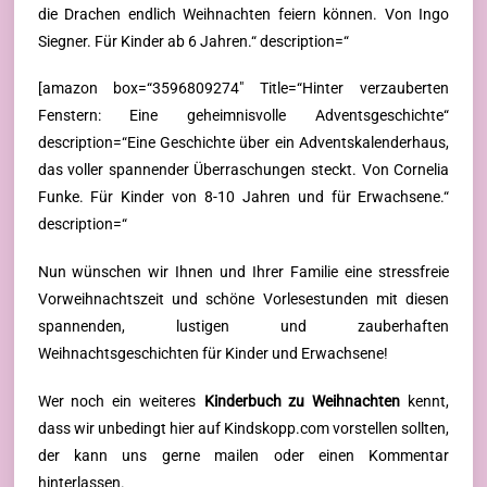
die Drachen endlich Weihnachten feiern können. Von Ingo
Siegner. Für Kinder ab 6 Jahren.“ description=“
[amazon box=“3596809274″ Title=“Hinter verzauberten
Fenstern: Eine geheimnisvolle Adventsgeschichte“
description=“Eine Geschichte über ein Adventskalenderhaus,
das voller spannender Überraschungen steckt. Von Cornelia
Funke. Für Kinder von 8-10 Jahren und für Erwachsene.“
description=“
Nun wünschen wir Ihnen und Ihrer Familie eine stressfreie
Vorweihnachtszeit und schöne Vorlesestunden mit diesen
spannenden, lustigen und zauberhaften
Weihnachtsgeschichten für Kinder und Erwachsene!
Wer noch ein weiteres
Kinderbuch zu Weihnachten
kennt,
dass wir unbedingt hier auf Kindskopp.com vorstellen sollten,
der kann uns gerne mailen oder einen Kommentar
hinterlassen.