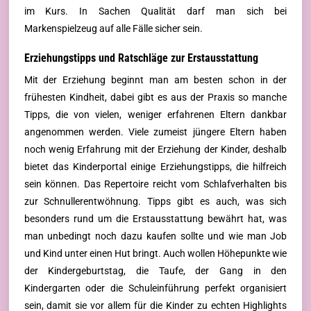
im Kurs. In Sachen Qualität darf man sich bei
Markenspielzeug auf alle Fälle sicher sein.
Erziehungstipps und Ratschläge zur Erstausstattung
Mit der Erziehung beginnt man am besten schon in der
frühesten Kindheit, dabei gibt es aus der Praxis so manche
Tipps, die von vielen, weniger erfahrenen Eltern dankbar
angenommen werden. Viele zumeist jüngere Eltern haben
noch wenig Erfahrung mit der Erziehung der Kinder, deshalb
bietet das Kinderportal einige Erziehungstipps, die hilfreich
sein können. Das Repertoire reicht vom Schlafverhalten bis
zur Schnullerentwöhnung. Tipps gibt es auch, was sich
besonders rund um die Erstausstattung bewährt hat, was
man unbedingt noch dazu kaufen sollte und wie man Job
und Kind unter einen Hut bringt. Auch wollen Höhepunkte wie
der Kindergeburtstag, die Taufe, der Gang in den
Kindergarten oder die Schuleinführung perfekt organisiert
sein, damit sie vor allem für die Kinder zu echten Highlights