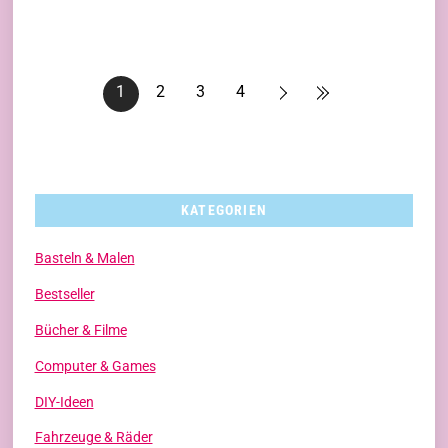
1
2
3
4
KATEGORIEN
Basteln & Malen
Bestseller
Bücher & Filme
Computer & Games
DIY-Ideen
Fahrzeuge & Räder