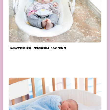
Die Babyschaukel – Schaukelnd in den Schlaf