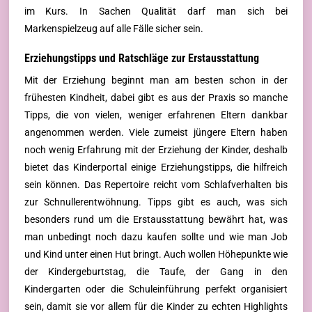
im Kurs. In Sachen Qualität darf man sich bei
Markenspielzeug auf alle Fälle sicher sein.
Erziehungstipps und Ratschläge zur Erstausstattung
Mit der Erziehung beginnt man am besten schon in der
frühesten Kindheit, dabei gibt es aus der Praxis so manche
Tipps, die von vielen, weniger erfahrenen Eltern dankbar
angenommen werden. Viele zumeist jüngere Eltern haben
noch wenig Erfahrung mit der Erziehung der Kinder, deshalb
bietet das Kinderportal einige Erziehungstipps, die hilfreich
sein können. Das Repertoire reicht vom Schlafverhalten bis
zur Schnullerentwöhnung. Tipps gibt es auch, was sich
besonders rund um die Erstausstattung bewährt hat, was
man unbedingt noch dazu kaufen sollte und wie man Job
und Kind unter einen Hut bringt. Auch wollen Höhepunkte wie
der Kindergeburtstag, die Taufe, der Gang in den
Kindergarten oder die Schuleinführung perfekt organisiert
sein, damit sie vor allem für die Kinder zu echten Highlights