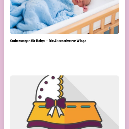
Stubenwagen für Babys – Die Alternative zur Wiege