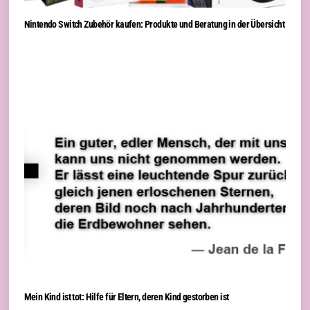
Nintendo Switch Zubehör kaufen: Produkte und Beratung in der Übersicht
Mein Kind ist tot: Hilfe für Eltern, deren Kind gestorben ist