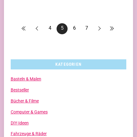
4
5
6
7
KATEGORIEN
Basteln & Malen
Bestseller
Bücher & Filme
Computer & Games
DIY-Ideen
Fahrzeuge & Räder